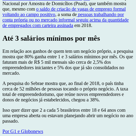
Nacional por Amostra de Domicílios (Pnad), que também mostra
que, mesmo com
o saldo de criação de vagas de emprego formal
voltando ao campo positivo
, a soma de
pessoas trabalhando por
conta própria ou no mercado informal seguiu acima da quantidade
de empregados com carteira assinada
em 2018.
Até 3 salários mínimos por mês
Em relação aos ganhos de quem tem um negócio próprio, a pesquisa
mostra que 80% ganha entre 1 e 3 salários mínimos por mês. Os que
faturam mais de R$ 5 mil mensais são cerca de 2,5% dos
empreendedores iniciantes e 5% dos que já são consolidados no
mercado.
A pesquisa do Sebrae mostra que, ao final de 2018, o país tinha
cerca de 52 milhões de pessoas tocando o próprio negócio. A taxa
total de empreendedorismo, que reúne novos empreendedores e
donos de negócios já estabelecidos, chegou a 38%.
Isso quer dizer que 2 a cada 5 brasileiros entre 18 e 64 anos com
uma empresa aberta ou estavam planejando abrir um negócio no ano
passado.
Por G1 e Globonews