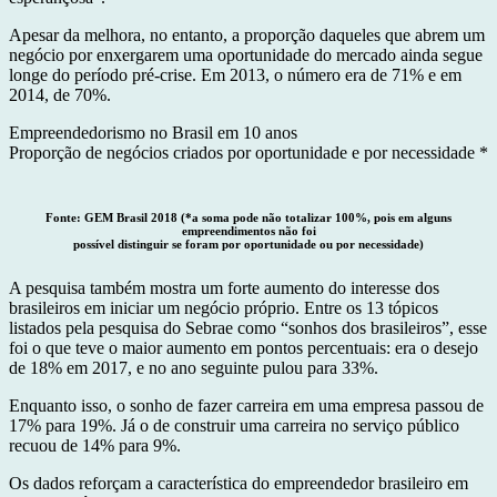
Apesar da melhora, no entanto, a proporção daqueles que abrem um
negócio por enxergarem uma oportunidade do mercado ainda segue
longe do período pré-crise. Em 2013, o número era de 71% e em
2014, de 70%.
Empreendedorismo no Brasil em 10 anos
Proporção de negócios criados por oportunidade e por necessidade *
Fonte: GEM Brasil 2018 (*a soma pode não totalizar 100%, pois em alguns
empreendimentos não foi
possível distinguir se foram por oportunidade ou por necessidade)
A pesquisa também mostra um forte aumento do interesse dos
brasileiros em iniciar um negócio próprio. Entre os 13 tópicos
listados pela pesquisa do Sebrae como “sonhos dos brasileiros”, esse
foi o que teve o maior aumento em pontos percentuais: era o desejo
de 18% em 2017, e no ano seguinte pulou para 33%.
Enquanto isso, o sonho de fazer carreira em uma empresa passou de
17% para 19%. Já o de construir uma carreira no serviço público
recuou de 14% para 9%.
Os dados reforçam a característica do empreendedor brasileiro em