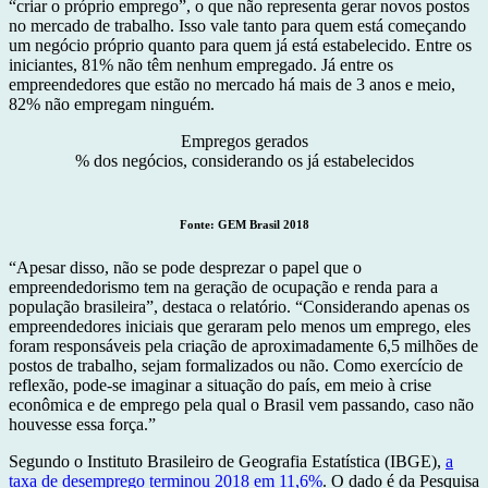
“criar o próprio emprego”, o que não representa gerar novos postos
no mercado de trabalho. Isso vale tanto para quem está começando
um negócio próprio quanto para quem já está estabelecido. Entre os
iniciantes, 81% não têm nenhum empregado. Já entre os
empreendedores que estão no mercado há mais de 3 anos e meio,
82% não empregam ninguém.
Empregos gerados
% dos negócios, considerando os já estabelecidos
Fonte: GEM Brasil 2018
“Apesar disso, não se pode desprezar o papel que o
empreendedorismo tem na geração de ocupação e renda para a
população brasileira”, destaca o relatório. “Considerando apenas os
empreendedores iniciais que geraram pelo menos um emprego, eles
foram responsáveis pela criação de aproximadamente 6,5 milhões de
postos de trabalho, sejam formalizados ou não. Como exercício de
reflexão, pode-se imaginar a situação do país, em meio à crise
econômica e de emprego pela qual o Brasil vem passando, caso não
houvesse essa força.”
Segundo o Instituto Brasileiro de Geografia Estatística (IBGE),
a
taxa de desemprego terminou 2018 em 11,6%
. O dado é da Pesquisa