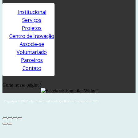
Institucional
Serviços
Projetos
Centro de Inovação
Associe-se
Voluntariado
Parceiros
Contato
Curta nossa página!
Copyright © IBQP - Instituto Brasileiro da Qualidade e Produtividade 2026