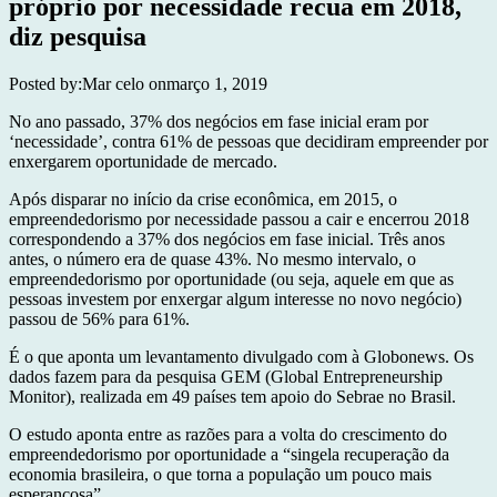
próprio por necessidade recua em 2018,
diz pesquisa
Posted by:
Mar celo
on
março 1, 2019
No ano passado, 37% dos negócios em fase inicial eram por
‘necessidade’, contra 61% de pessoas que decidiram empreender por
enxergarem oportunidade de mercado.
Após disparar no início da crise econômica, em 2015, o
empreendedorismo por necessidade passou a cair e encerrou 2018
correspondendo a 37% dos negócios em fase inicial. Três anos
antes, o número era de quase 43%. No mesmo intervalo, o
empreendedorismo por oportunidade (ou seja, aquele em que as
pessoas investem por enxergar algum interesse no novo negócio)
passou de 56% para 61%.
É o que aponta um levantamento divulgado com à Globonews. Os
dados fazem para da pesquisa GEM (Global Entrepreneurship
Monitor), realizada em 49 países tem apoio do Sebrae no Brasil.
O estudo aponta entre as razões para a volta do crescimento do
empreendedorismo por oportunidade a “singela recuperação da
economia brasileira, o que torna a população um pouco mais
esperançosa”.