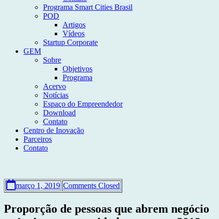
Programa Smart Cities Brasil
POD
Artigos
Vídeos
Startup Corporate
GEM
Sobre
Objetivos
Programa
Acervo
Notícias
Espaço do Empreendedor
Download
Contato
Centro de Inovação
Parceiros
Contato
março 1, 2019
Comments Closed
Proporção de pessoas que abrem negócio