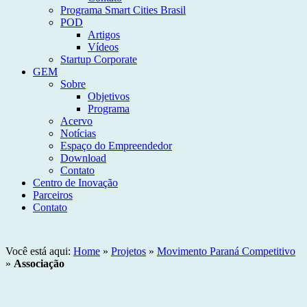
Programa Smart Cities Brasil
POD
Artigos
Vídeos
Startup Corporate
GEM
Sobre
Objetivos
Programa
Acervo
Notícias
Espaço do Empreendedor
Download
Contato
Centro de Inovação
Parceiros
Contato
Você está aqui:
Home
»
Projetos
»
Movimento Paraná Competitivo
»
Associação