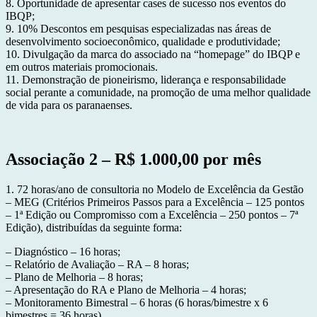
8. Oportunidade de apresentar cases de sucesso nos eventos do
IBQP;
9. 10% Descontos em pesquisas especializadas nas áreas de
desenvolvimento socioeconômico, qualidade e produtividade;
10. Divulgação da marca do associado na “homepage” do IBQP e
em outros materiais promocionais.
11. Demonstração de pioneirismo, liderança e responsabilidade
social perante a comunidade, na promoção de uma melhor qualidade
de vida para os paranaenses.
Associação 2 – R$ 1.000,00 por mês
1. 72 horas/ano de consultoria no Modelo de Excelência da Gestão
– MEG (Critérios Primeiros Passos para a Excelência – 125 pontos
– 1ª Edição ou Compromisso com a Excelência – 250 pontos – 7ª
Edição), distribuídas da seguinte forma:
– Diagnóstico – 16 horas;
– Relatório de Avaliação – RA – 8 horas;
– Plano de Melhoria – 8 horas;
– Apresentação do RA e Plano de Melhoria – 4 horas;
– Monitoramento Bimestral – 6 horas (6 horas/bimestre x 6
bimestres = 36 horas).