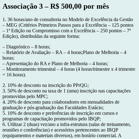
Associação 3 – R$ 500,00 por mês
1. 36 horas/ano de consultoria no Modelo de Excelência da Gestão
– MEG (Critérios Primeiros Passos para a Excelência – 125 pontos
– 1ª Edição ou Compromisso com a Excelência – 250 pontos – 7ª
Edição), distribuídas da seguinte forma:
– Diagnóstico – 8 horas;
– Relatório de Avaliação – RA – 4 horas;Plano de Melhoria – 4
horas;
– Apresentação do RA e Plano de Melhoria – 4 horas;
– Monitoramento trimestral – 4 horas (4 horas/trimestre x 4 trimestre
= 16 horas).
2. 10% de desconto na inscrição do PPrQG;
3. 50% de desconto na taxa de 1 (uma) inscrição nas capacitações
promovidas pelo MPC;
4. 20% de desconto para colaboradores em mensalidades de
graduação e pós-graduação das Faculdades Estácio;
5. 10% de desconto e preferências de inscrição em cursos e
programas de capacitação promovidos pelo IBQP;
6. Utilizar 2 (duas) vez/ano a infra-estrutura (salas de treinamento,
reuniões e conferências) e acessórios pertencentes ao IBQP
(equipamentos e materiais diversos), em horário comercial. A