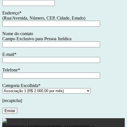
Endereço*
(Rua/Avenida, Número, CEP, Cidade, Estado)
Nome do contato
Campo Exclusivo para Pessoa Jurídica
E-mail*
Telefone*
Categoria Escolhida*
[recaptcha]
Promovemos a excelência em gestão, a produtividade, o