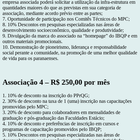
empresa associada poderá solicitar a utilização da infra-estrutura em
quantidades maiores do que as previstas em sua categoria de
associação, mediante acordo prévio entre as partes;
7. Oportunidade de participação nos Comitês Técnicos do MPC;
8. 10% Descontos em pesquisas especializadas nas áreas de
desenvolvimento socioeconômico, qualidade e produtividade;
9. Divulgação da marca do associado na “homepage” do IBQP e em
outros materiais promocionais.
10. Demonstração de pioneirismo, liderança e responsabilidade
social perante a comunidade, na promoção de uma melhor qualidade
de vida para os paranaenses.
Associação 4 – R$ 250,00 por mês
1. 10% de desconto na inscrição do PPrQG;
2. 30% de desconto na taxa de 1 (uma) inscrição nas capacitações
promovidas pelo MPC;
3. 20% de desconto para colaboradores em mensalidades de
graduação e pós-graduação das Faculdades Estácio;
4. 10% de desconto e preferências de inscrição em cursos e
programas de capacitação promovidos pelo IBQP;
5. 10% Descontos em pesquisas especializadas nas áreas de