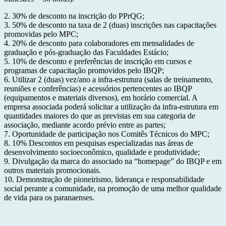
2. 30% de desconto na inscrição do PPrQG;
3. 50% de desconto na taxa de 2 (duas) inscrições nas capacitações
promovidas pelo MPC;
4. 20% de desconto para colaboradores em mensalidades de
graduação e pós-graduação das Faculdades Estácio;
5. 10% de desconto e preferências de inscrição em cursos e
programas de capacitação promovidos pelo IBQP;
6. Utilizar 2 (duas) vez/ano a infra-estrutura (salas de treinamento,
reuniões e conferências) e acessórios pertencentes ao IBQP
(equipamentos e materiais diversos), em horário comercial. A
empresa associada poderá solicitar a utilização da infra-estrutura em
quantidades maiores do que as previstas em sua categoria de
associação, mediante acordo prévio entre as partes;
7. Oportunidade de participação nos Comitês Técnicos do MPC;
8. 10% Descontos em pesquisas especializadas nas áreas de
desenvolvimento socioeconômico, qualidade e produtividade;
9. Divulgação da marca do associado na “homepage” do IBQP e em
outros materiais promocionais.
10. Demonstração de pioneirismo, liderança e responsabilidade
social perante a comunidade, na promoção de uma melhor qualidade
de vida para os paranaenses.