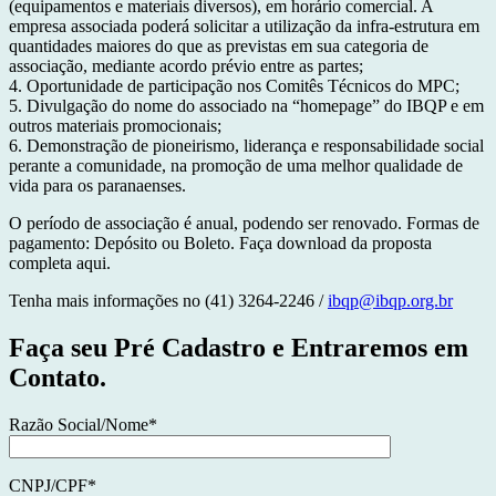
(equipamentos e materiais diversos), em horário comercial. A
empresa associada poderá solicitar a utilização da infra-estrutura em
quantidades maiores do que as previstas em sua categoria de
associação, mediante acordo prévio entre as partes;
4. Oportunidade de participação nos Comitês Técnicos do MPC;
5. Divulgação do nome do associado na “homepage” do IBQP e em
outros materiais promocionais;
6. Demonstração de pioneirismo, liderança e responsabilidade social
perante a comunidade, na promoção de uma melhor qualidade de
vida para os paranaenses.
O período de associação é anual, podendo ser renovado. Formas de
pagamento: Depósito ou Boleto. Faça download da proposta
completa aqui.
Tenha mais informações no (41) 3264-2246 /
ibqp@ibqp.org.br
Faça seu Pré Cadastro e Entraremos em
Contato.
Razão Social/Nome*
CNPJ/CPF*