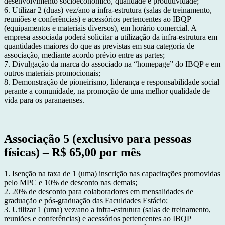
desenvolvimento socioeconômico, qualidade e produtividade;
6. Utilizar 2 (duas) vez/ano a infra-estrutura (salas de treinamento,
reuniões e conferências) e acessórios pertencentes ao IBQP
(equipamentos e materiais diversos), em horário comercial. A
empresa associada poderá solicitar a utilização da infra-estrutura em
quantidades maiores do que as previstas em sua categoria de
associação, mediante acordo prévio entre as partes;
7. Divulgação da marca do associado na “homepage” do IBQP e em
outros materiais promocionais;
8. Demonstração de pioneirismo, liderança e responsabilidade social
perante a comunidade, na promoção de uma melhor qualidade de
vida para os paranaenses.
Associação 5 (exclusivo para pessoas
físicas) – R$ 65,00 por mês
1. Isenção na taxa de 1 (uma) inscrição nas capacitações promovidas
pelo MPC e 10% de desconto nas demais;
2. 20% de desconto para colaboradores em mensalidades de
graduação e pós-graduação das Faculdades Estácio;
3. Utilizar 1 (uma) vez/ano a infra-estrutura (salas de treinamento,
reuniões e conferências) e acessórios pertencentes ao IBQP