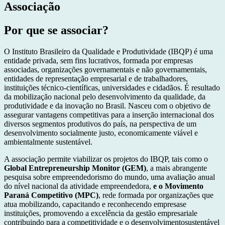
Associação
Por que se associar?
O Instituto Brasileiro da Qualidade e Produtividade (IBQP) é uma
entidade privada, sem fins lucrativos, formada por empresas
associadas, organizações governamentais e não governamentais,
entidades de representação empresarial e de trabalhadores,
instituições técnico-científicas, universidades e cidadãos. É resultado
da mobilização nacional pelo desenvolvimento da qualidade, da
produtividade e da inovação no Brasil. Nasceu com o objetivo de
assegurar vantagens competitivas para a inserção internacional dos
diversos segmentos produtivos do país, na perspectiva de um
desenvolvimento socialmente justo, economicamente viável e
ambientalmente sustentável.
A associação permite viabilizar os projetos do IBQP, tais como o
Global Entrepreneurship Monitor (GEM)
, a mais abrangente
pesquisa sobre empreendedorismo do mundo, uma avaliação anual
do nível nacional da atividade empreendedora,
e o Movimento
Paraná Competitivo (MPC)
, rede formada por organizações que
atua mobilizando, capacitando e reconhecendo empresase
instituições, promovendo a excelência da gestão empresariale
contribuindo para a competitividade e o desenvolvimentosustentável