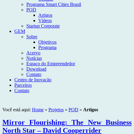
Programa Smart Cities Brasil
POD
Artigos
Vídeos
Startup Corporate
GEM
Sobre
Objetivos
Programa
Acervo
Notícias
Espaço do Empreendedor
Download
Contato
Centro de Inovação
Parceiros
Contato
Você está aqui:
Home
»
Projetos
»
POD
»
Artigos
Mirror Flourishing: The New Business
North Star – David Cooperrider