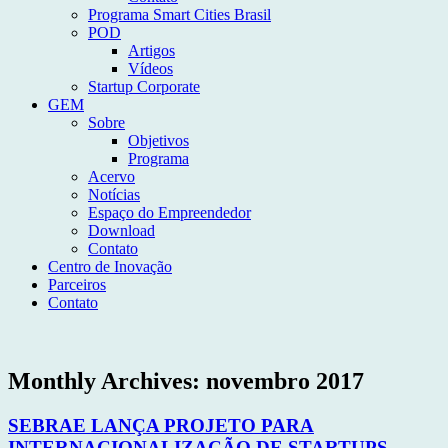
Programa Smart Cities Brasil
POD
Artigos
Vídeos
Startup Corporate
GEM
Sobre
Objetivos
Programa
Acervo
Notícias
Espaço do Empreendedor
Download
Contato
Centro de Inovação
Parceiros
Contato
Monthly Archives:
novembro 2017
SEBRAE LANÇA PROJETO PARA
INTERNACIONALIZAÇÃO DE STARTUPS –