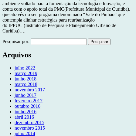
ambiente voltado para a fomentação da tecnologia e Inovação, e
conta com o apoio total da PMC(Prefeitura Municipal de Curitiba),
que através do seu programa denominado “Vale do Pinhão” que
contempla alinhar estratégias para reurbanização
do IPPUC (Instituto de Pesquisa e Planejamento Urbano de
Curitiba)….
Pesquisar por:
Arquivos
julho 2022
março 2019
junho 2018
março 2018
novembro 2017
junho 2017
fevereiro 2017
outubro 2016
junho 2016
abril 2016
dezembro 2015
novembro 2015
julho 2014