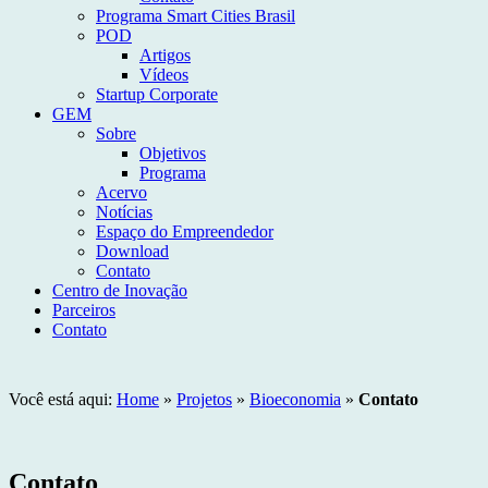
Programa Smart Cities Brasil
POD
Artigos
Vídeos
Startup Corporate
GEM
Sobre
Objetivos
Programa
Acervo
Notícias
Espaço do Empreendedor
Download
Contato
Centro de Inovação
Parceiros
Contato
Você está aqui:
Home
»
Projetos
»
Bioeconomia
»
Contato
Contato