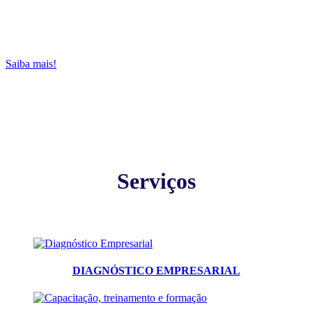
NO IBQP!
Saiba mais!
Serviços
DIAGNÓSTICO EMPRESARIAL