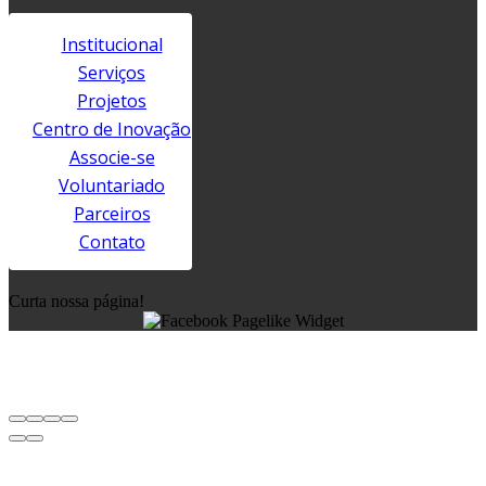
Institucional
Serviços
Projetos
Centro de Inovação
Associe-se
Voluntariado
Parceiros
Contato
Curta nossa página!
Copyright © IBQP - Instituto Brasileiro da Qualidade e Produtividade 2026